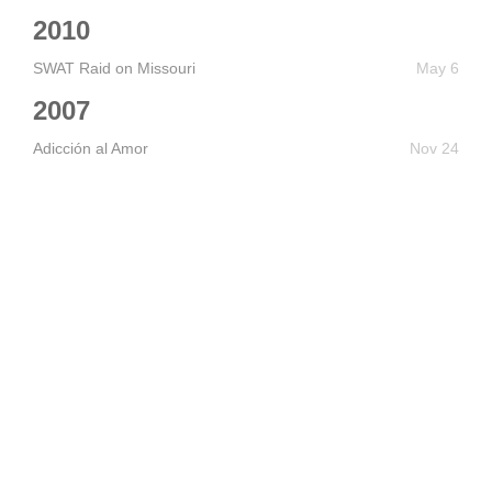
2010
SWAT Raid on Missouri
May 6
2007
Adicción al Amor
Nov 24