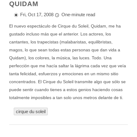
QUIDAM
Fri, Oct 17, 2008
One-minute read
El nuevo espectáculo de
Cirque du Soleil
, Quidam, me ha
gustado incluso más que el anterior. Los actores, los
cantantes, los trapecistas (malabaristas, equilibristas,
magos, lo que sean todas estas personas que dan vida a
Quidam), los colores, la música, las luces. Todo. Una
perfección que me hacía saltar la lágrima cada vez que veía
tanta felicidad, esfuerzos y emociones en un mismo sitio
concentrados. El Cirque du Soleil transmite algo que sólo se
puede sentir cuando tienes a estos
genios
haciendo cosas
totalmente imposibles a tan solo unos metros delante de ti.
cirque du soleil