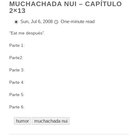
MUCHACHADA NUI – CAPÍTULO
2×13
Sun, Jul 6, 2008
One-minute read
“Eat me después”.
Parte 1:
Parte2:
Parte 3:
Parte 4:
Parte 5:
Parte 6:
humor
muchachada nui