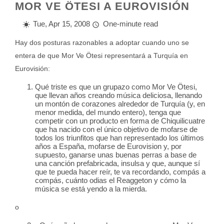
MOR VE ÖTESI A EUROVISIÓN
Tue, Apr 15, 2008
One-minute read
Hay dos posturas razonables a adoptar cuando uno se
entera de que Mor Ve Ötesi representará a Turquía en
Eurovisión:
Qué triste es que un grupazo como Mor Ve Ötesi,
que llevan años creando música deliciosa, llenando
un montón de corazones alrededor de Turquía (y, en
menor medida, del mundo entero), tenga que
competir con un producto en forma de Chiquilicuatre
que ha nacido con el único objetivo de mofarse de
todos los triunfitos que han representado los últimos
años a España, mofarse de Eurovision y, por
supuesto, ganarse unas buenas perras a base de
una canción prefabricada, insulsa y que, aunque sí
que te pueda hacer reír, te va recordando, compás a
compás, cuánto odias el Reaggeton y cómo la
música se está yendo a la mierda.
o