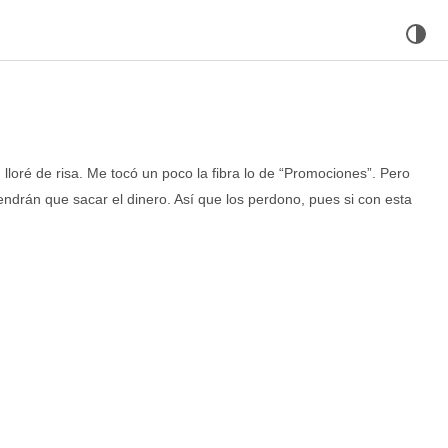
lloré de risa. Me tocó un poco la fibra lo de “Promociones”. Pero
o tendrán que sacar el dinero. Así que los perdono, pues si con esta