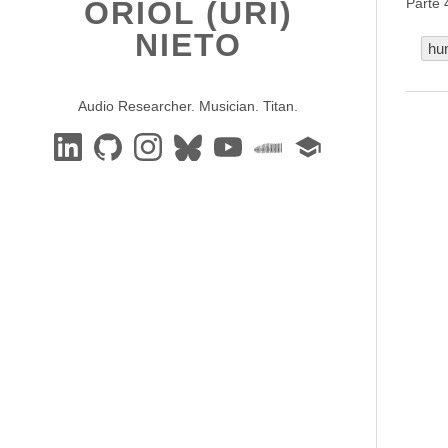
Parte 
ORIOL (URI)
NIETO
hu
Audio Researcher. Musician. Titan.