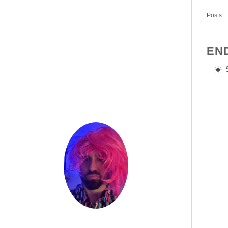
Posts
EN