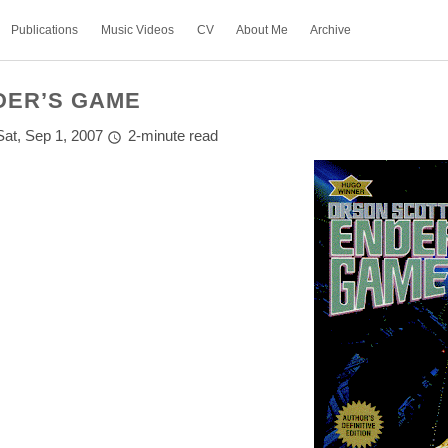
Publications
Music Videos
CV
About Me
Archive
DER’S GAME
Sat, Sep 1, 2007
2-minute read