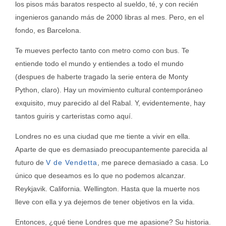
los pisos más baratos respecto al sueldo, té, y con recién
ingenieros ganando más de 2000 libras al mes. Pero, en el
fondo, es Barcelona.
Te mueves perfecto tanto con metro como con bus. Te
entiende todo el mundo y entiendes a todo el mundo
(despues de haberte tragado la serie entera de Monty
Python, claro). Hay un movimiento cultural contemporáneo
exquisito, muy parecido al del Rabal. Y, evidentemente, hay
tantos guiris y carteristas como aquí.
Londres no es una ciudad que me tiente a vivir en ella.
Aparte de que es demasiado preocupantemente parecida al
futuro de
V de Vendetta
, me parece demasiado a casa. Lo
único que deseamos es lo que no podemos alcanzar.
Reykjavik. California. Wellington. Hasta que la muerte nos
lleve con ella y ya dejemos de tener objetivos en la vida.
Entonces, ¿qué tiene Londres que me apasione? Su
historia
.