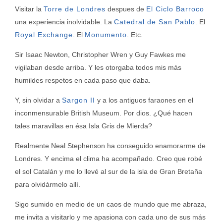
Visitar la
Torre de Londres
despues de
El Ciclo Barroco
una experiencia inolvidable. La
Catedral de San Pablo
. El
Royal Exchange
. El
Monumento
. Etc.
Sir Isaac Newton, Christopher Wren y Guy Fawkes me
vigilaban desde arriba. Y les otorgaba todos mis más
humildes respetos en cada paso que daba.
Y, sin olvidar a
Sargon II
y a los antiguos faraones en el
inconmensurable British Museum. Por dios. ¿Qué hacen
tales maravillas en ésa Isla Gris de Mierda?
Realmente Neal Stephenson ha conseguido enamorarme de
Londres. Y encima el clima ha acompañado. Creo que robé
el sol Catalán y me lo llevé al sur de la isla de Gran Bretaña
para olvidármelo allí.
Sigo sumido en medio de un caos de mundo que me abraza,
me invita a visitarlo y me apasiona con cada uno de sus más